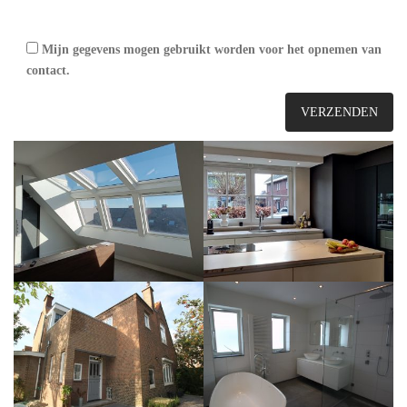
Mijn gegevens mogen gebruikt worden voor het opnemen van
contact.
Bergschenhoek
Berkel en Rodenrijs
Den Haag (1)
Den Haag (2)