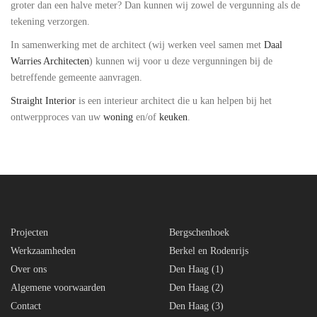
groter dan een halve meter? Dan kunnen wij zowel de vergunning als de
tekening verzorgen.
In samenwerking met de architect (wij werken veel samen met
Daal
Warries Architecten
) kunnen wij voor u deze vergunningen bij de
betreffende gemeente aanvragen.
Straight Interior
is een interieur architect die u kan helpen bij het
ontwerpproces van uw
woning
en/of
keuken
.
Projecten
Bergschenhoek
Werkzaamheden
Berkel en Rodenrijs
Over ons
Den Haag (1)
Algemene voorwaarden
Den Haag (2)
Contact
Den Haag (3)