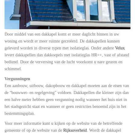
Door middel van een dakkapel komt er meer daglicht binnen in uw
woning en wordt er meer ruimte gecreëerd. De dakkapellen kunnen
geleverd worden in diverse typen met isolatieglas. Onder andere
Velux
levert dakkapellen dan dakkoepels met isolatieglas HR++, vast of afstand
bediend. Door de verversing van de lucht voorkomt u nare geuren en
schimmel.
Vergunningen
Een aanbouw, uitbouw, dakopbouw en dakkapel moeten aan de eisen van
de “bouwwet- en regelgeving” voldoen. Dakkapellen die kleiner zijn dan
een halve meter hebben geen vergunning nodig wanneer het huis niet in
het stadsgezicht staat en wanneer er geen restricties benoemd zijn in het
bestemmingsplan.
Voor meer informatie kunt u kijken op de website van de betreffende
gemeente of op de website van de
Rijksoverheid
. Wordt de dakkapel