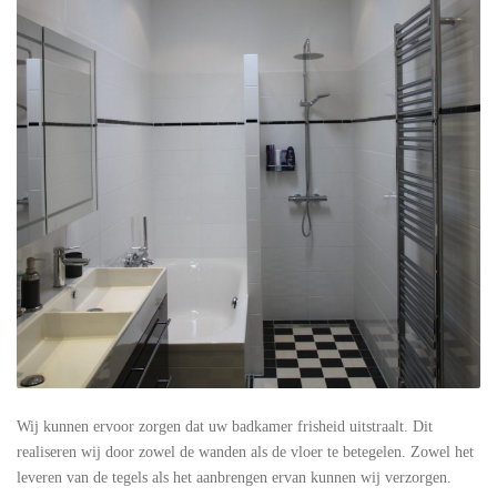
Wij kunnen ervoor zorgen dat uw badkamer frisheid uitstraalt. Dit
realiseren wij door zowel de wanden als de vloer te betegelen. Zowel het
leveren van de tegels als het aanbrengen ervan kunnen wij verzorgen.