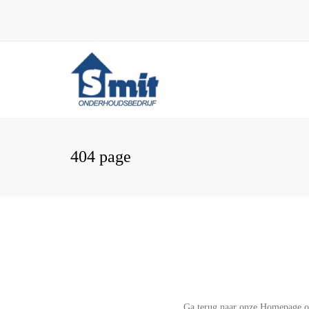
404 page
Ga terug naar onze Homepage om