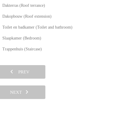
Dakterras (Roof terrance)
Dakopbouw (Roof extension)
Toilet en badkamer (Toilet and bathroom)
Slaapkamer (Bedroom)
Trappenhuis (Staircase)
PREV
NEXT