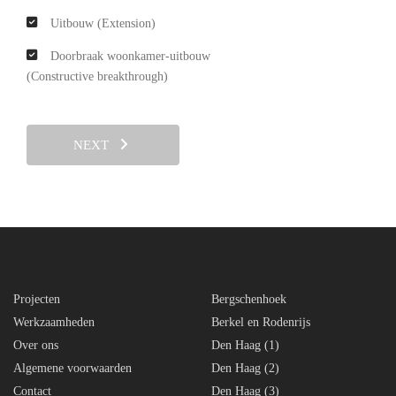
Uitbouw (Extension)
Doorbraak woonkamer-uitbouw
(Constructive breakthrough)
NEXT
Projecten
Bergschenhoek
Werkzaamheden
Berkel en Rodenrijs
Over ons
Den Haag (1)
Algemene voorwaarden
Den Haag (2)
Contact
Den Haag (3)