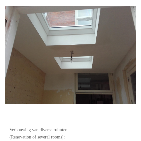
Verbouwing van diverse ruimten:
(Renovation of several rooms):